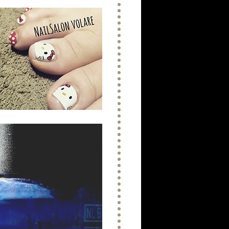
アートジェルネイルについて：