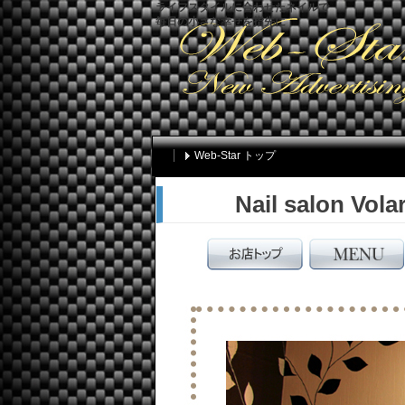
ライフスタイルに合わせたネイルで
毎日の小さな幸せを指先に
Web-Star トップ
Nail salon Vola