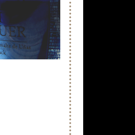
コンセプト：プライベートな雰