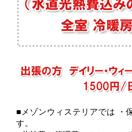
■メゾンウィステリアでは ・
す。