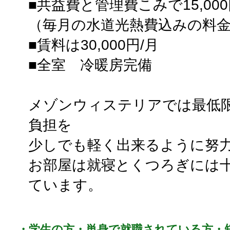
■共益費と管理費こみで15,000
（毎月の水道光熱費込みの料
■賃料は30,000円/月
■全室 冷暖房完備
メゾンウィステリアでは最低
負担を
少しでも軽く出来るように努
お部屋は就寝とくつろぎには
ています。
・学生の方・単身で就職されている方・