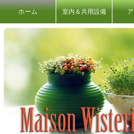
ホーム
室内＆共用設備
ア
枚方でシェアハウスをお探しならメ